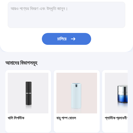
লোশন ডিসপেনার পাম্প
প্লাস্টিক ট্রিগার স্প্রেয়ার
তেল পাম্প
চালিয়ে
পাউডার কমপ্যাক্ট
অ্যালুমিনিয়াম বোতল ক্যাপ
আমাদের বিভাগসমূহ
জরিমানা ভুল স্প্রেয়ার
প্রসাধনী চিকিত্সা পাম্প
PET প্রসাধনী বোতল
Foaming সাবান পাম্প
খালি লিপস্টিক
বায়ু পাম্প বোতল
প্লাস্টিক প্রসাধনী জার্স
পেরেক পোলিশ remover পাম্প