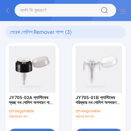
পেরেক পোলিশ Remover পাম্প
(3)
JY705-02A প্লাস্টিকের
JY705-01B প্লাস্টিকের
স্বচ্ছ নখ পোলিশ অপসারণ পাম্প
পরিষ্কার নখ পোলিশ অপসারণ
33/410 0.5 ± 0.05ml/T
পাম্প 33/410 0.5 ±
মূল্য:
negotiable
মূল্য:
negotiable
ডোজ
0.05ml/T ডোজ
সর্বশেষ দাম পান
সর্বশেষ দাম পান