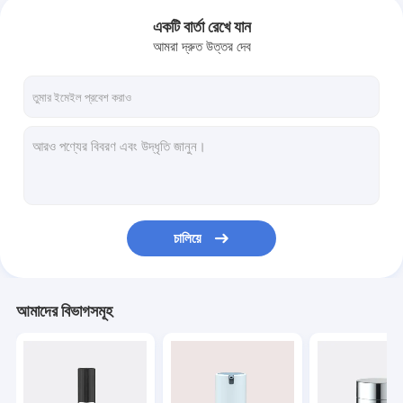
একটি বার্তা রেখে যান
আমরা দ্রুত উত্তর দেব
চালিয়ে
আমাদের বিভাগসমূহ