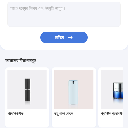
লোশন ডিসপেনার পাম্প
প্লাস্টিক ট্রিগার স্প্রেয়ার
তেল পাম্প
চালিয়ে
পাউডার কমপ্যাক্ট
অ্যালুমিনিয়াম বোতল ক্যাপ
আমাদের বিভাগসমূহ
জরিমানা ভুল স্প্রেয়ার
প্রসাধনী চিকিত্সা পাম্প
PET প্রসাধনী বোতল
Foaming সাবান পাম্প
খালি লিপস্টিক
বায়ু পাম্প বোতল
প্লাস্টিক প্রসাধনী জার্স
পেরেক পোলিশ remover পাম্প