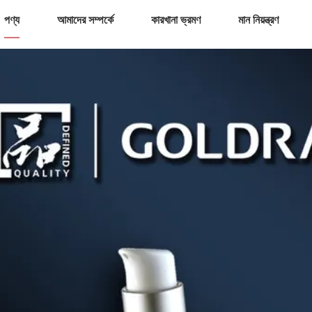
পণ্য
আমাদের সম্পর্কে
কারখানা ভ্রমণ
মান নিয়ন্ত্রণ