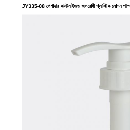
JY335-08 পেশাদার কাস্টমাইজড জলরোধী প্লাস্টিক লোশন পাম