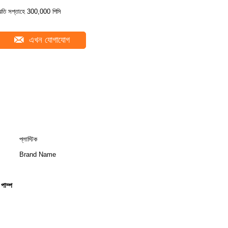
্রতি সপ্তাহে 300,000 পিসি
এখন যোগাযোগ
প্লাস্টিক
Brand Name
পাম্প