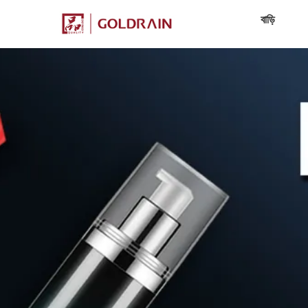
বাড়ি