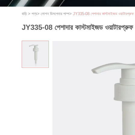
বাড়ি
>
পণ্য
>
লোশন ডিসপেনার পাম্প
>
JY335-08 পেশাদার কাস্টমাইজড ওয়াটারপ্রুফ 
JY335-08 পেশাদার কাস্টমাইজড ওয়াটারপ্রুফ 