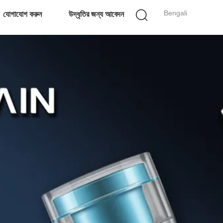
Bengali
যোগাযোগ করুন
উদ্ধৃতির জন্য আবেদন