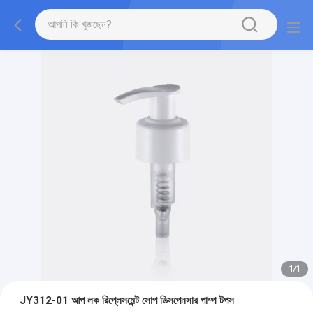
1
/
1
JY312-01 আপ লক রিপ্লেসমেন্ট সোপ ডিসপেনসার পাম্প টপস