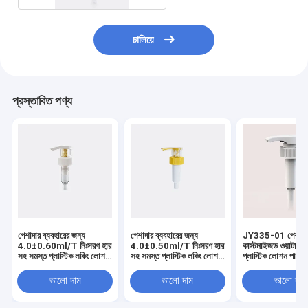
চালিয়ে
প্রস্তাবিত পণ্য
পেশাদার ব্যবহারের জন্য
পেশাদার ব্যবহারের জন্য
JY335-01 পেশাদা
4.0±0.60ml/T নিঃসরণ হার
4.0±0.50ml/T নিঃসরণ হার
কাস্টমাইজড ওয়াটারপ্
সহ সমস্ত প্লাস্টিক লকিং লোশন
সহ সমস্ত প্লাস্টিক লকিং লোশন
প্লাস্টিক লোশন পাম্প
পাম্প
পাম্প
ভালো দাম
ভালো দাম
ভালো দাম