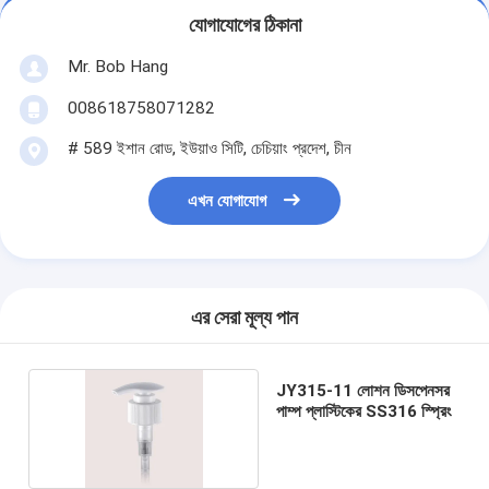
যোগাযোগের ঠিকানা
Mr. Bob Hang
008618758071282
# 589 ইশান রোড, ইউয়াও সিটি, চেচিয়াং প্রদেশ, চীন
এখন যোগাযোগ
এর সেরা মূল্য পান
JY315-11 লোশন ডিসপেনসর
পাম্প প্লাস্টিকের SS316 স্প্রিং