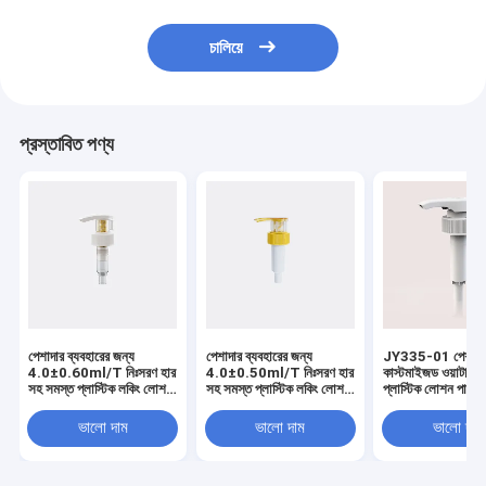
চালিয়ে
প্রস্তাবিত পণ্য
পেশাদার ব্যবহারের জন্য
পেশাদার ব্যবহারের জন্য
JY335-01 পেশাদা
4.0±0.60ml/T নিঃসরণ হার
4.0±0.50ml/T নিঃসরণ হার
কাস্টমাইজড ওয়াটারপ্
সহ সমস্ত প্লাস্টিক লকিং লোশন
সহ সমস্ত প্লাস্টিক লকিং লোশন
প্লাস্টিক লোশন পাম্প
পাম্প
পাম্প
ভালো দাম
ভালো দাম
ভালো দাম