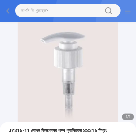
1
/
1
JY315-11 লোশন ডিসপেনসর পাম্প প্লাস্টিকের SS316 স্প্রিং