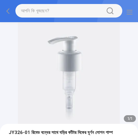
1
/
1
JY326-01 রিবেড বন্ধের সাথে ঘড়ির কাঁটার দিকের ঘূর্ণন লোশন পাম্প