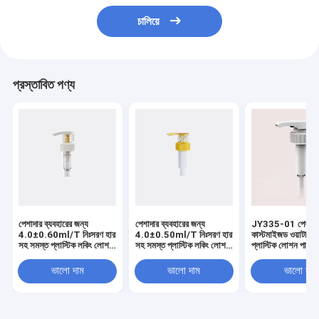
চালিয়ে
প্রস্তাবিত পণ্য
পেশাদার ব্যবহারের জন্য
পেশাদার ব্যবহারের জন্য
JY335-01 পেশাদা
4.0±0.60ml/T নিঃসরণ হার
4.0±0.50ml/T নিঃসরণ হার
কাস্টমাইজড ওয়াটারপ্
সহ সমস্ত প্লাস্টিক লকিং লোশন
সহ সমস্ত প্লাস্টিক লকিং লোশন
প্লাস্টিক লোশন পাম্প
পাম্প
পাম্প
ভালো দাম
ভালো দাম
ভালো দাম