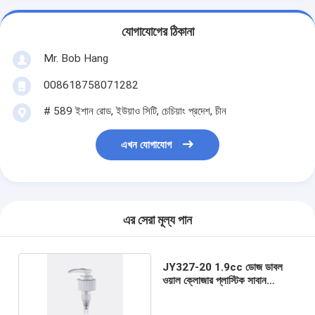
যোগাযোগের ঠিকানা
Mr. Bob Hang
008618758071282
# 589 ইশান রোড, ইউয়াও সিটি, চেচিয়াং প্রদেশ, চীন
এখন যোগাযোগ
এর সেরা মূল্য পান
JY327-20 1.9cc ডোজ ডাবল
ওয়াল ক্লোজার প্লাস্টিক সাবান
ডিসপেনসার পাম্প