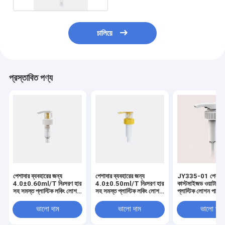
চালিয়ে
প্রস্তাবিত পণ্য
পেশাদার ব্যবহারের জন্য
পেশাদার ব্যবহারের জন্য
JY335-01 পেশাদা
4.0±0.60ml/T নিঃসরণ হার
4.0±0.50ml/T নিঃসরণ হার
কাস্টমাইজড ওয়াটারপ্
সহ সমস্ত প্লাস্টিক লকিং লোশন
সহ সমস্ত প্লাস্টিক লকিং লোশন
প্লাস্টিক লোশন পাম্প
পাম্প
পাম্প
ভালো দাম
ভালো দাম
ভালো দাম