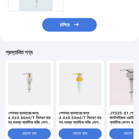
চালিয়ে
প্রস্তাবিত পণ্য
পেশাদার ব্যবহারের জন্য
পেশাদার ব্যবহারের জন্য
JY335-01 পেশাদা
4.0±0.60ml/T নিঃসরণ হার
4.0±0.50ml/T নিঃসরণ হার
কাস্টমাইজড ওয়াটারপ্
সহ সমস্ত প্লাস্টিক লকিং লোশন
সহ সমস্ত প্লাস্টিক লকিং লোশন
প্লাস্টিক লোশন পাম্প
পাম্প
পাম্প
ভালো দাম
ভালো দাম
ভালো দাম