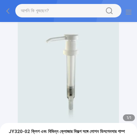
1
/
1
JY320-02 ক্লিপ এবং বিভিন্ন ক্লোজার বিকল্প সঙ্গে লোশন ডিসপেনসার পাম্প