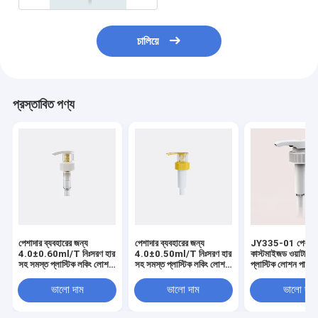
চালিয়ে
প্রস্তাবিত পণ্য
পেশাদার ব্যবহারের জন্য
পেশাদার ব্যবহারের জন্য
JY335-01 পেশাদা
4.0±0.60ml/T নিঃসরণ হার
4.0±0.50ml/T নিঃসরণ হার
কাস্টমাইজড ওয়াটারপ্
সহ সমস্ত প্লাস্টিক লকিং লোশন
সহ সমস্ত প্লাস্টিক লকিং লোশন
প্লাস্টিক লোশন পাম্প
পাম্প
পাম্প
ভালো দাম
ভালো দাম
ভালো দাম