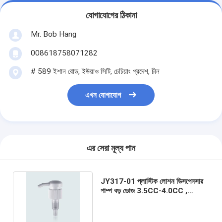
যোগাযোগের ঠিকানা
Mr. Bob Hang
008618758071282
# 589 ইশান রোড, ইউয়াও সিটি, চেচিয়াং প্রদেশ, চীন
এখন যোগাযোগ
এর সেরা মূল্য পান
JY317-01 প্লাস্টিক লোশন ডিসপেনসার
পাম্প বড় ডোজ 3.5CC-4.0CC ,
33/410,28/410,30/400