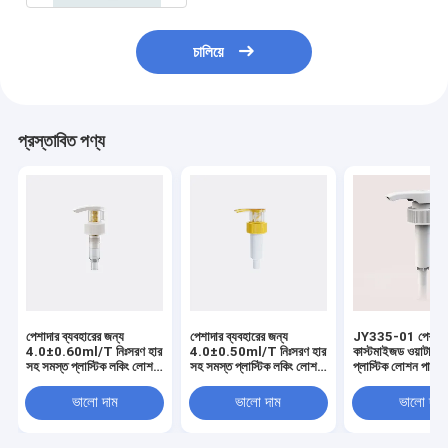
চালিয়ে
প্রস্তাবিত পণ্য
পেশাদার ব্যবহারের জন্য
পেশাদার ব্যবহারের জন্য
JY335-01 পেশাদা
4.0±0.60ml/T নিঃসরণ হার
4.0±0.50ml/T নিঃসরণ হার
কাস্টমাইজড ওয়াটারপ্
সহ সমস্ত প্লাস্টিক লকিং লোশন
সহ সমস্ত প্লাস্টিক লকিং লোশন
প্লাস্টিক লোশন পাম্প
পাম্প
পাম্প
ভালো দাম
ভালো দাম
ভালো দাম