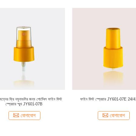
যত্নের ফ্রি নমুনাগুলির জন্য পোর্টেবল ফাইন মিস্ট
ফাইন মিস্ট স্প্রেয়ার JY601-07E 24/4
স্প্রেয়ার স্মুথ JY601-07B
যোগাযোগ
যোগাযোগ