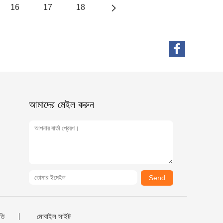
16
17
18
আমাদের মেইল ​​করুন
Send
তি
মোবাইল সাইট