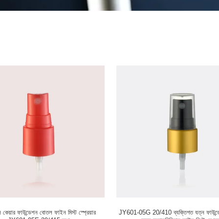
ল কেয়ার ফাউন্ডেশন বোতল ফাইন মিস্ট স্প্রেয়ার
JY601-05G 20/410 ব্যক্তিগত যত্ন ফাউন্