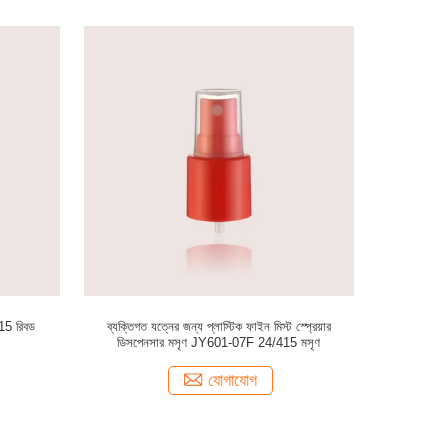
15 রিবড
ব্যক্তিগত যত্নের জন্য প্লাস্টিক ফাইন মিস্ট স্প্রেয়ার
ডিসপেনসার মসৃণ JY601-07F 24/415 মসৃণ
যোগাযোগ