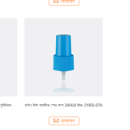
যোগাযোগ
ুমিনিয়াম
ফাইন মিস্ট প্লাস্টিক স্প্রে পাম্প 24/410 রিবড JY601-07A
যোগাযোগ