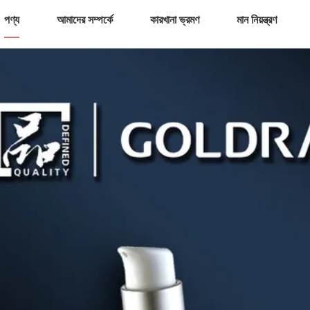
পণ্য
আমাদের সম্পর্কে
কারখানা ভ্রমণ
মান নিয়ন্ত্রণ