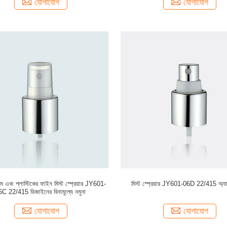
যোগাযোগ
যোগাযোগ
়াম এবং প্লাস্টিকের ফাইন মিস্ট স্প্রেয়ার JY601-
মিস্ট স্প্রেয়ার JY601-06D 22/415 অ্যাল
C 22/415 ডিজাইনের বিনামূল্যে নমুনা
যোগাযোগ
যোগাযোগ