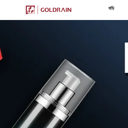
বাড়ি