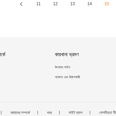
11
12
13
14
15
্কে
কারখানা ভ্রমণ
উৎপাদন লাইন
গবেষণা এবং বিকাশকারী
আমাদের সম্পর্কে
খবর
সাইট ম্যাপ
গোপনীয়তা নী