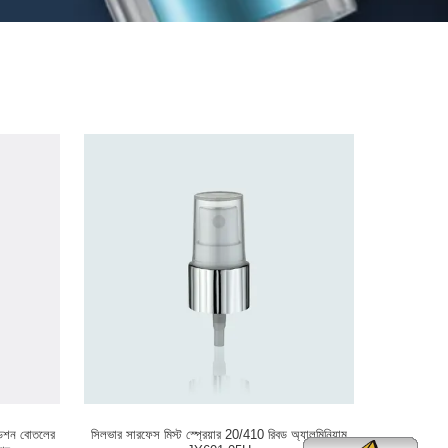
ডেশন বোতলের
সিলভার সারফেস মিস্ট স্প্রেয়ার 20/410 রিবড অ্যালুমিনিয়াম