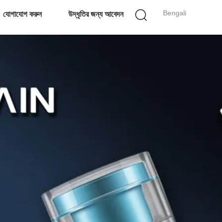
Bengali
যোগাযোগ করুন
উদ্ধৃতির জন্য আবেদন