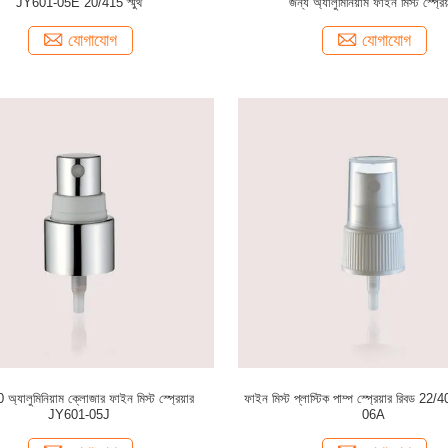
JY601-05E 20/415 স্মুথ
জন্য অ্যালুমিনিয়াম ফাইন মিস্ট স্প্রেয
যোগাযোগ
যোগাযোগ
অ্যালুমিনিয়াম ক্লোজার ফাইন মিস্ট স্প্রেয়ার
ফাইন মিস্ট প্লাস্টিক পাম্প স্প্রেয়ার রিবড 2
JY601-05J
06A