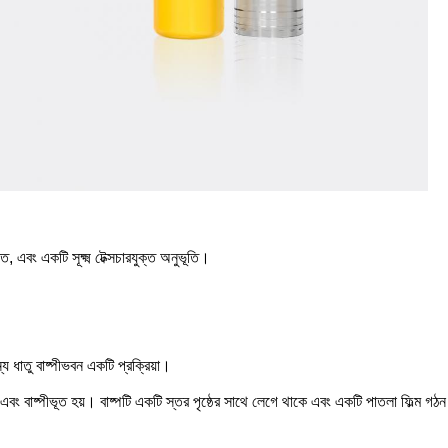
, এবং একটি সূক্ষ্ম টেক্সচারযুক্ত অনুভূতি।
 ধাতু বাষ্পীভবন একটি প্রক্রিয়া।
় এবং বাষ্পীভূত হয়। বাষ্পটি একটি স্তর পৃষ্ঠের সাথে লেগে থাকে এবং একটি পাতলা ফিল্ম গ