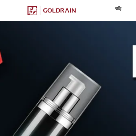
বাড়ি