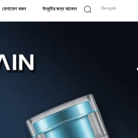
Bengali
যোগাযোগ করুন
উদ্ধৃতির জন্য আবেদন