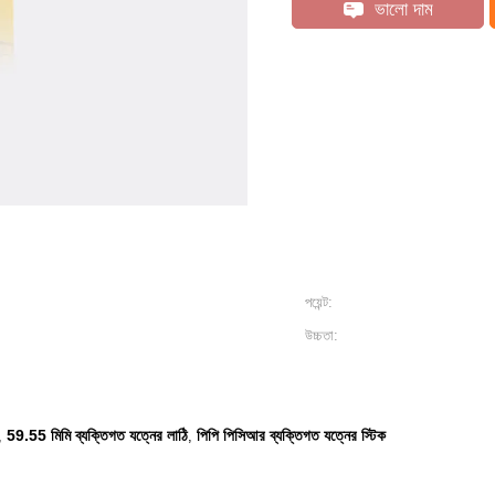
ভালো দাম
পয়েন্ট:
উচ্চতা:
59.55 মিমি ব্যক্তিগত যত্নের লাঠি
পিপি পিসিআর ব্যক্তিগত যত্নের স্টিক
,
,