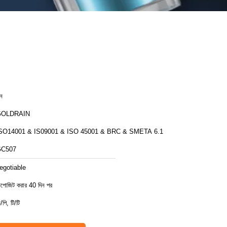
ীন
GOLDRAIN
SO14001 & IS09001 & ISO 45001 & BRC & SMETA 6.1
C507
egotiable
িপোজিট করার 40 দিন পর
/পি, টি/টি