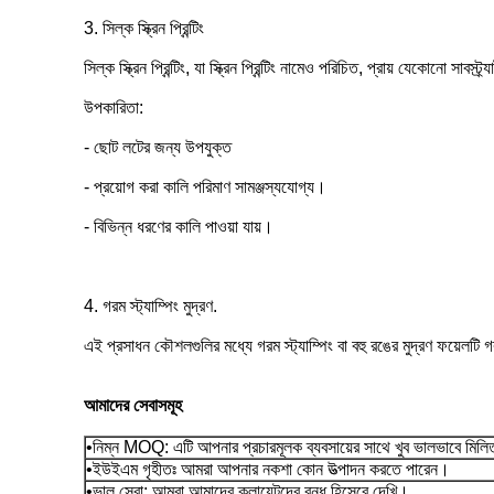
3. সিল্ক স্ক্রিন প্রিন্টিং
সিল্ক স্ক্রিন প্রিন্টিং, যা স্ক্রিন প্রিন্টিং নামেও পরিচিত, প্রায় যেকোনো সাব
উপকারিতা:
- ছোট লটের জন্য উপযুক্ত
- প্রয়োগ করা কালি পরিমাণ সামঞ্জস্যযোগ্য।
- বিভিন্ন ধরণের কালি পাওয়া যায়।
4. গরম স্ট্যাম্পিং মুদ্রণ.
এই প্রসাধন কৌশলগুলির মধ্যে গরম স্ট্যাম্পিং বা বহু রঙের মুদ্রণ ফয়েলট
আমাদের সেবাসমূহ
•নিম্ন MOQ: এটি আপনার প্রচারমূলক ব্যবসায়ের সাথে খুব ভালভাবে মিল
•ইউইএম গৃহীতঃ আমরা আপনার নকশা কোন উত্পাদন করতে পারেন।
•ভাল সেবা: আমরা আমাদের ক্লায়েন্টদের বন্ধু হিসেবে দেখি।