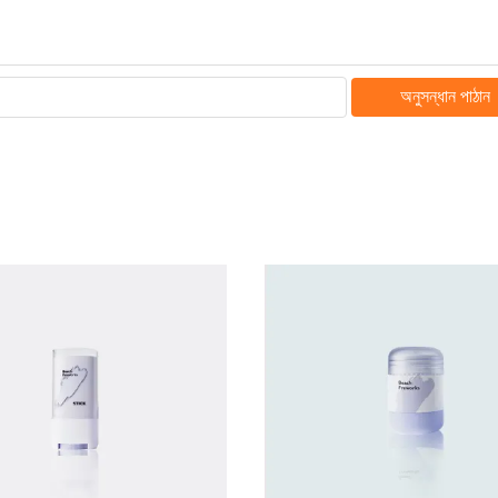
অনুসন্ধান পাঠান