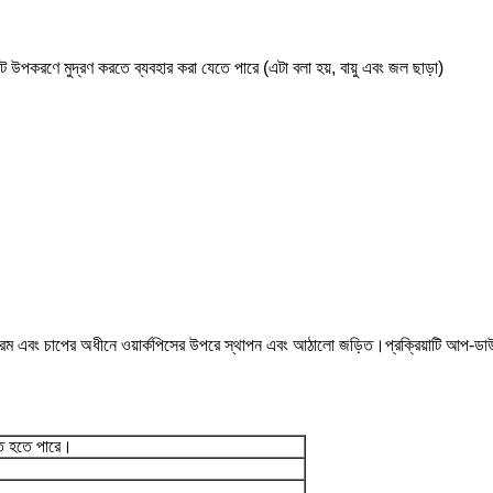
স্ট্র্যাট উপকরণে মুদ্রণ করতে ব্যবহার করা যেতে পারে (এটা বলা হয়, বায়ু এবং জল ছাড়া)
ি গরম এবং চাপের অধীনে ওয়ার্কপিসের উপরে স্থাপন এবং আঠালো জড়িত।প্রক্রিয়াটি আপ-ডাউন
িত হতে পারে।