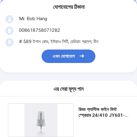
যোগাযোগের ঠিকানা
Mr. Bob Hang
008618758071282
# 589 ইশান রোড, ইউয়াও সিটি, চেচিয়াং প্রদেশ, চীন
এখন যোগাযোগ
এর সেরা মূল্য পান
রিবড প্লাস্টিক ফাইন মিস্ট
স্প্রেয়ার 24/410 JY601-
07M