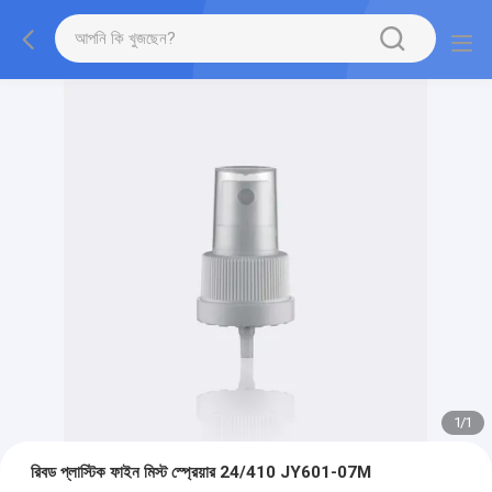
1
/
1
রিবড প্লাস্টিক ফাইন মিস্ট স্প্রেয়ার 24/410 JY601-07M