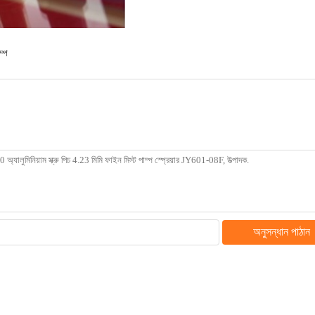
ম্প
অনুসন্ধান পাঠান