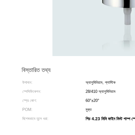
বিস্তারিত তথ্য
উপাদান:
অ্যালুমিনিয়াম, প্লাস্টিক
স্পেসিফিকেশন:
28/410 অ্যালুমিনিয়াম
স্প্রে কোণ:
60°±20°
POM:
মুক্ত
বিশেষভাবে তুলে ধরা:
পিচ 4.23 মিমি ফাইন মিস্ট পাম্প স্প্