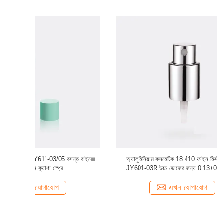
স্প্রেয়ার
প্লাস্টিক ফাইন মিস্ট স্প্রেয়ার ডিসপেনসার JY608 360° মিস্ট
কসমেটিক ফ
0.02ml/T
স্প্রেয়ার
এখন যোগাযোগ