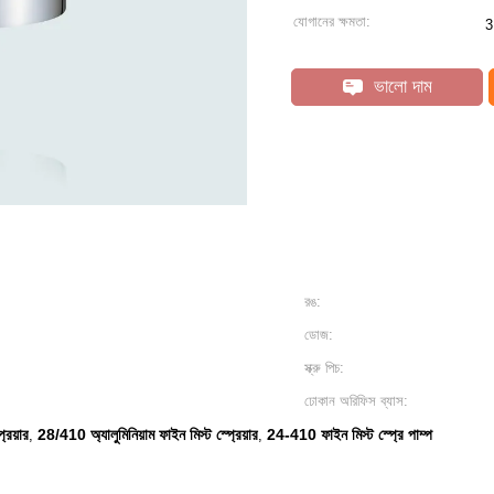
যোগানের ক্ষমতা:
3
ভালো দাম
রঙ:
ডোজ:
স্ক্রু পিচ:
ঢোকান অরিফিস ব্যাস:
রেয়ার
28/410 অ্যালুমিনিয়াম ফাইন মিস্ট স্প্রেয়ার
24-410 ফাইন মিস্ট স্প্রে পাম্প
,
,