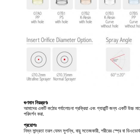
গুণমান নিয়ন্ত্রণঃ
আমাদের একটি কঠোর পর্যালোচনা প্রক্রিয়া এবং গ্যারান্টি জন্য একটি উচ্
পরিদর্শন করা.
প্রয়োগঃ
নিম্ন সান্দ্রতা তরল যেমন সুগন্ধি, বায়ু সতেজকারী, শরীরের স্প্রে বা ডিওডোর্য