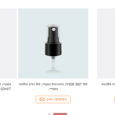
াইন মিস্ট স্প্রেয়ার JY601-03S 18/415
ব্যক্তিগত যত্ন JY601-03F এর জন্য 18/41
অ্যালুমিনিয়াম
মিস্ট স্প্রেয়ার ডিসপেনসার
এখন যোগাযোগ
এখন যোগাযোগ