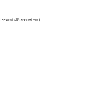
রা সময়মতো এটি মোকাবেলা করব।