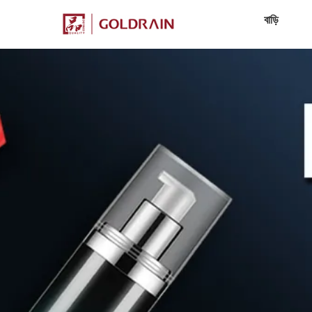
বাড়ি