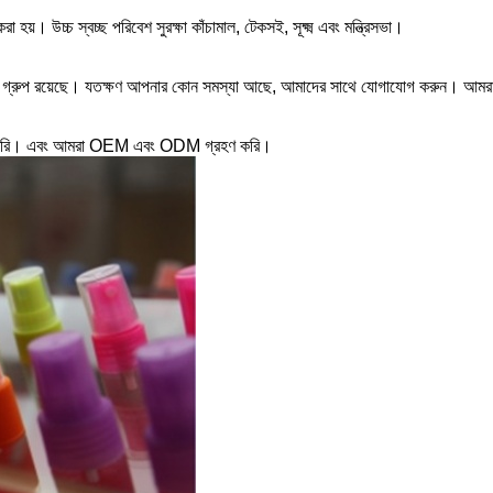
 হয়। উচ্চ স্বচ্ছ পরিবেশ সুরক্ষা কাঁচামাল, টেকসই, সূক্ষ্ম এবং মন্ত্রিসভা।
টিম গ্রুপ রয়েছে। যতক্ষণ আপনার কোন সমস্যা আছে, আমাদের সাথে যোগাযোগ করুন। আম
তে পারি। এবং আমরা OEM এবং ODM গ্রহণ করি।