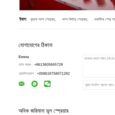
ট্যাগ:
কুয়াশা পাম্প স্প্রেয়ার
,
পাম্প মিস্টার স্প্রেয়ার
,
প্লাস্টিক স্প্রে পা
যোগাযোগের ঠিকানা
Emma
ফোন নম্বর :
+8613605845728
হোয়াটসঅ্যাপ :
+008618758071282
অধিক জরিমানা ভুল স্প্রেয়ার