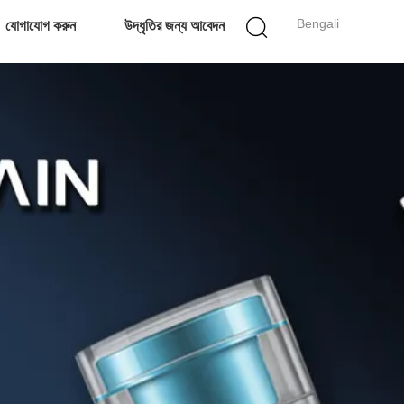
Bengali
যোগাযোগ করুন
উদ্ধৃতির জন্য আবেদন