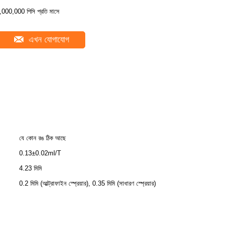
,000,000 পিসি প্রতি মাসে
এখন যোগাযোগ
যে কোন রঙ ঠিক আছে
0.13±0.02ml/T
4.23 মিমি
0.2 মিমি (আল্ট্রাফাইন স্প্রেয়ার), 0.35 মিমি (সাধারণ স্প্রেয়ার)