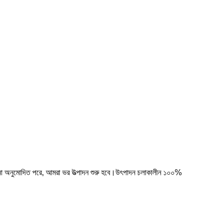
 নমুনা অনুমোদিত পরে, আমরা ভর উত্পাদন শুরু হবে।উৎপাদন চলাকালীন ১০০%