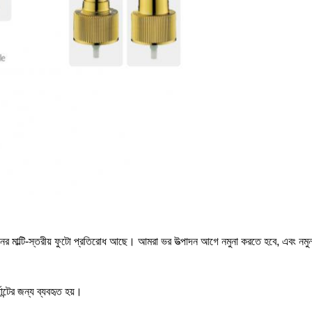
চ মানের মাল্টি-স্তরীয় ফুটো প্রতিরোধ আছে। আমরা ভর উত্পাদন আগে নমুনা করতে হবে, এবং
ান্টের জন্য ব্যবহৃত হয়।