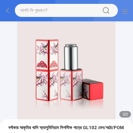
2
/
2
বর্গাকার আকৃতির খালি অ্যালুমিনিয়াম লিপস্টিক পাত্রে GL102 তেল/আঠা/POM