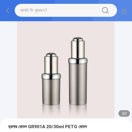
2
/
2
ড্রপার বোতল GR901A 20/30ml PETG বোতল