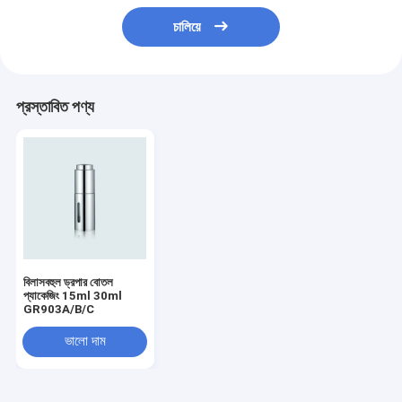
চালিয়ে
প্রস্তাবিত পণ্য
বিলাসবহুল ড্রপার বোতল
প্যাকেজিং 15ml 30ml
GR903A/B/C
ভালো দাম