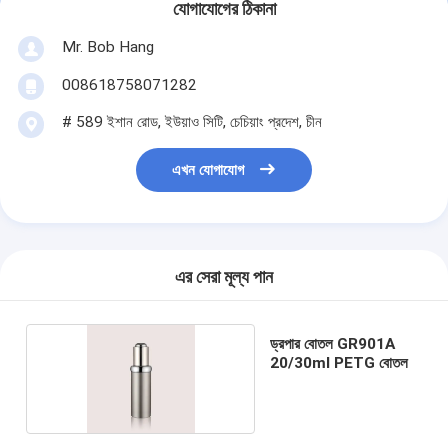
যোগাযোগের ঠিকানা
Mr. Bob Hang
008618758071282
# 589 ইশান রোড, ইউয়াও সিটি, চেচিয়াং প্রদেশ, চীন
এখন যোগাযোগ
এর সেরা মূল্য পান
ড্রপার বোতল GR901A
20/30ml PETG বোতল