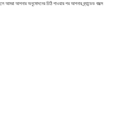
 আমরা আপনার অনুমোদনের চিঠি পাওয়ার পর আপনার ব্র্যান্ডেড বাক্সে