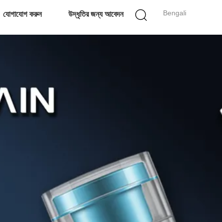
Bengali
যোগাযোগ করুন
উদ্ধৃতির জন্য আবেদন