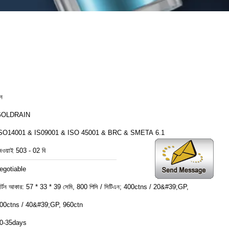
ীন
GOLDRAIN
SO14001 & IS09001 & ISO 45001 & BRC & SMETA 6.1
েওয়াই 503 - 02 বি
egotiable
র্টন আকার: 57 * 33 * 39 সেমি, 800 পিসি / সিটিএন; 400ctns / 20&#39;GP,
00ctns / 40&#39;GP, 960ctn
0-35days