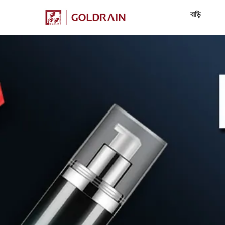
বাড়ি