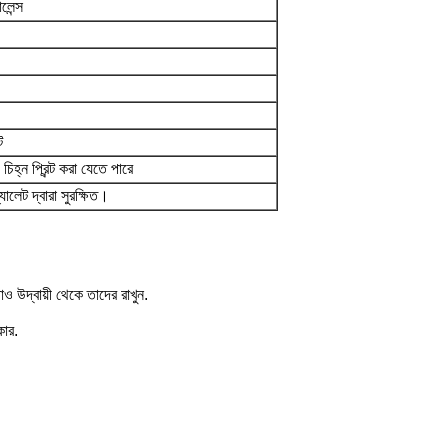
েন্স
ট
িহ্ন প্রিন্ট করা যেতে পারে
যালেট দ্বারা সুরক্ষিত।
ও উদ্বায়ী থেকে তাদের রাখুন.
কার.