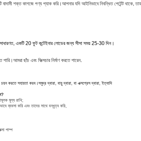
 বাদামী শক্ত কাগজে পণ্য প্যাক করি।আপনার যদি আইনিভাবে নিবন্ধিত পেটেন্ট থাকে, তাহলে
রে।সাধারণত, একটি 20 ফুট কন্টেইনার লোডের জন্য সীসা সময় 25-30 দিন।
ে পারি।আমরা ছাঁচ এবং ফিক্সচার নির্মাণ করতে পারেন.
 করতে সহায়তা করব।সমুদ্র দ্বারা, বায়ু দ্বারা, বা এক্সপ্রেস দ্বারা, ইত্যাদি
েন?
ূলক মূল্য রাখি;
াবে ব্যবসা করি এবং তাদের সাথে বন্ধুত্ব করি,
সা পাম্প