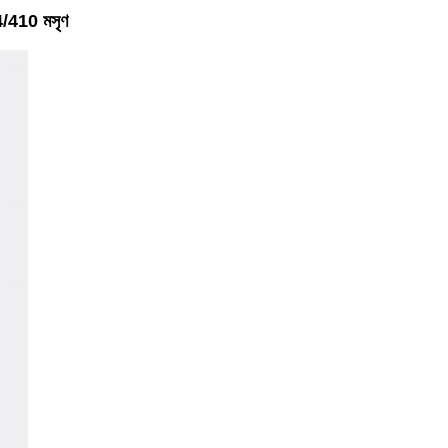
24/410 মসৃণ