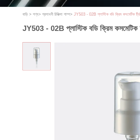
বাড়ি
>
পণ্য
>
প্রসাধনী চিকিত্সা পাম্প
>
JY503 - 02B প্লাস্টিক বডি ক্রিম কসমেটিক ট্রি
JY503 - 02B প্লাস্টিক বডি ক্রিম কসমেটিক ট্