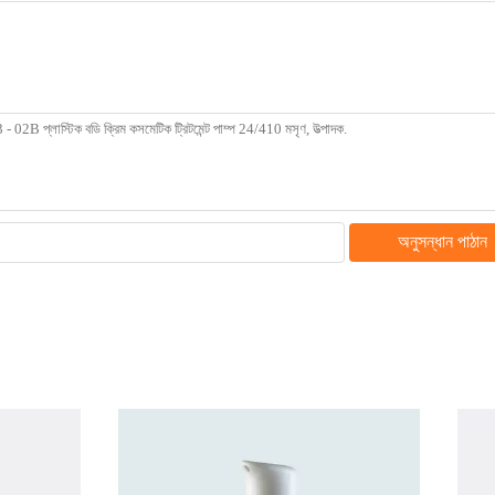
অনুসন্ধান পাঠান