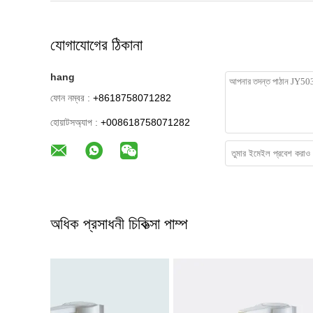
যোগাযোগের ঠিকানা
hang
ফোন নম্বর :
+8618758071282
হোয়াটসঅ্যাপ :
+008618758071282
অধিক প্রসাধনী চিকিত্সা পাম্প