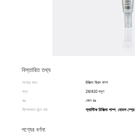
বিস্তারিত তথ্য
পণ্যের ধরন:
চিকিত্সা ক্রিম পাম্প
বন্ধ:
24/410 মসৃণ
রঙ:
কোন রঙ
বিশেষভাবে তুলে ধরা:
প্লাস্টিক চিকিত্সা পাম্প
বোতল স্প্রে
,
পণ্যের বর্ণনা