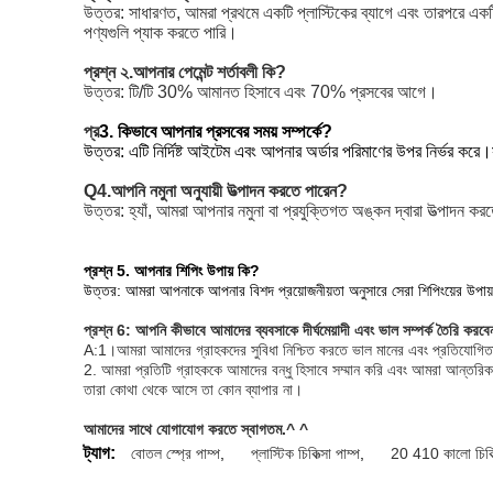
উত্তর: সাধারণত, আমরা প্রথমে একটি প্লাস্টিকের ব্যাগে এবং তারপরে একটি
পণ্যগুলি প্যাক করতে পারি।
প্রশ্ন ২.আপনার পেমেন্ট শর্তাবলী কি?
উত্তর: টি/টি 30% আমানত হিসাবে এবং 70% প্রসবের আগে।
প্র
3. কিভাবে আপনার প্রসবের সময় সম্পর্কে?
উত্তর: এটি নির্দিষ্ট আইটেম এবং আপনার অর্ডার পরিমাণের উপর নির্ভর ক
Q4.আপনি নমুনা অনুযায়ী উত্পাদন করতে পারেন?
উত্তর: হ্যাঁ, আমরা আপনার নমুনা বা প্রযুক্তিগত অঙ্কন দ্বারা উত্পাদন করত
প্রশ্ন 5. আপনার শিপিং উপায় কি?
উত্তর: আমরা আপনাকে আপনার বিশদ প্রয়োজনীয়তা অনুসারে সেরা শিপিংয়ের উপায় চয়ন
প্রশ্ন 6: আপনি কীভাবে আমাদের ব্যবসাকে দীর্ঘমেয়াদী এবং ভাল সম্পর্ক তৈরি করব
A:1।আমরা আমাদের গ্রাহকদের সুবিধা নিশ্চিত করতে ভাল মানের এবং প্রতিযোগিতাম
2. আমরা প্রতিটি গ্রাহককে আমাদের বন্ধু হিসাবে সম্মান করি এবং আমরা আন্তরিকভ
তারা কোথা থেকে আসে তা কোন ব্যাপার না।
আমাদের সাথে যোগাযোগ করতে স্বাগতম.^ ^
ট্যাগ:
বোতল স্প্রে পাম্প
,
প্লাস্টিক চিকিত্সা পাম্প
,
20 410 কালো চিকিত্