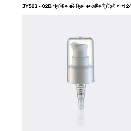
JY503 - 02B প্লাস্টিক বডি ক্রিম কসমেটিক ট্রিটমেন্ট পাম্প 