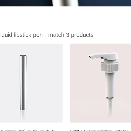
liquid lipstick pen "
match 3 products