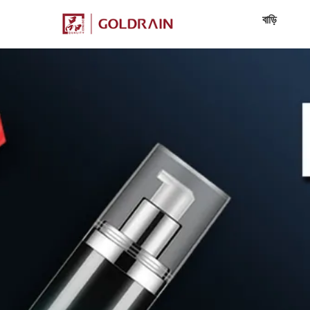
বাড়ি