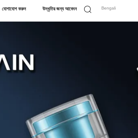
Bengali
যোগাযোগ করুন
উদ্ধৃতির জন্য আবেদন