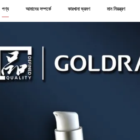
পণ্য
আমাদের সম্পর্কে
কারখানা ভ্রমণ
মান নিয়ন্ত্রণ